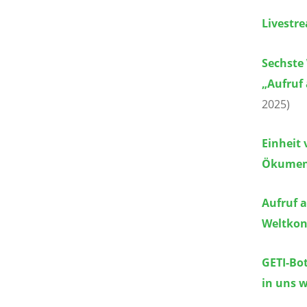
Livestr
Sechste
„Aufruf 
2025)
Einheit 
Ökumeni
Aufruf a
Weltkon
GETI-Bo
in uns 