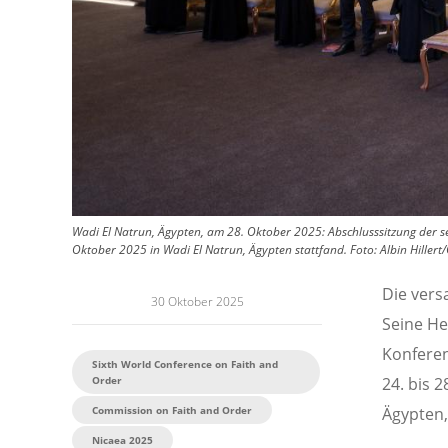
Wadi El Natrun, Ägypten, am 28. Oktober 2025: Abschlusssitzung der s
Oktober 2025 in Wadi El Natrun, Ägypten stattfand.
Foto:
Albin Hiller
Die ver
30 Oktober 2025
Seine He
Konferen
Sixth World Conference on Faith and
Order
24. bis 
Commission on Faith and Order
Ägypten,
Nicaea 2025