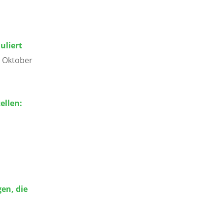
uliert
. Oktober
ellen:
en, die