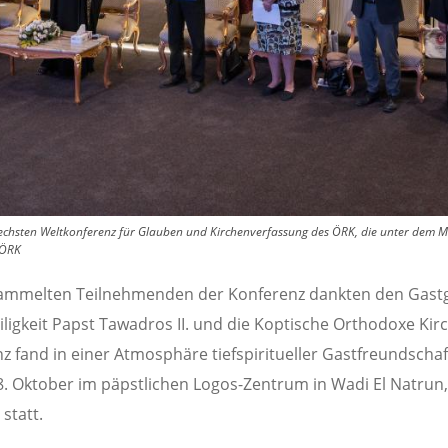
echsten Weltkonferenz für Glauben und Kirchenverfassung des ÖRK, die unter dem Mo
t/ÖRK
sammelten Teilnehmenden der Konferenz dankten den Gast
iligkeit Papst Tawadros II. und die Koptische Orthodoxe Kirc
z fand in einer Atmosphäre tiefspiritueller Gastfreundscha
28. Oktober im päpstlichen Logos-Zentrum in Wadi El Natrun,
 statt.