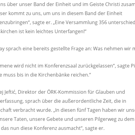
ns über unser Band der Einheit und im Geiste Christi zus
ser kommt zu uns, um uns in diesem Band der Einheit
zubringen“, sagte er. „Eine Versammlung 356 unterschied
skirchen ist kein leichtes Unterfangen!“
lay sprach eine bereits gestellte Frage an: Was nehmen wir 
mene wird nicht im Konferenzsaal zurückgelassen“, sagte Pil
muss bis in die Kirchenbänke reichen.“
ej Jeftić, Direktor der ÖRK-Kommission für Glauben und
erfassung, sprach über die außerordentliche Zeit, die in
haft verbracht wurde. „In diesen fünf Tagen haben wir uns
nsere Taten, unsere Gebete und unseren Pilgerweg zu de
 das nun diese Konferenz ausmacht“, sagte er.