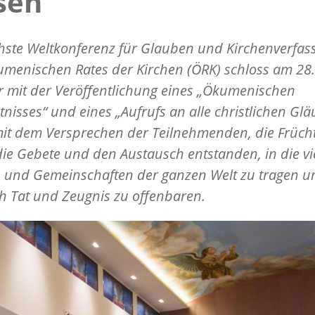
sen
hste Weltkonferenz für Glauben und Kirchenverfas
menischen Rates der Kirchen (ÖRK) schloss am 28.
 mit der Veröffentlichung eines „Ökumenischen
nisses“ und eines „Aufrufs an alle christlichen Glä
it dem Versprechen der Teilnehmenden, die Frücht
ie Gebete und den Austausch entstanden, in die vi
n und Gemeinschaften der ganzen Welt zu tragen u
h Tat und Zeugnis zu offenbaren.