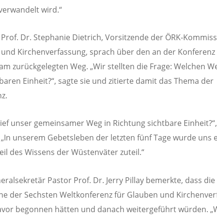
verwandelt wird.“
 Prof. Dr. Stephanie Dietrich, Vorsitzende der ÖRK-Kommiss
und Kirchenverfassung, sprach über den an der Konferenz
m zurückgelegten Weg. „Wir stellten die Frage: Welchen W
tbaren Einheit?“, sagte sie und zitierte damit das Thema der
nz.
lief unser gemeinsamer Weg in Richtung sichtbare Einheit?“,
. „In unserem Gebetsleben der letzten fünf Tage wurde uns 
eil des Wissens der Wüstenväter zuteil.“
ralsekretär Pastor Prof. Dr. Jerry Pillay bemerkte, dass die
e der Sechsten Weltkonferenz für Glauben und Kirchenver
vor begonnen hätten und danach weitergeführt würden. „