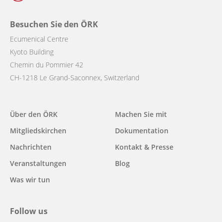
Besuchen Sie den ÖRK
Ecumenical Centre
Kyoto Building
Chemin du Pommier 42
CH-1218 Le Grand-Saconnex, Switzerland
Main
Über den ÖRK
Machen Sie mit
navigation
Mitgliedskirchen
Dokumentation
Nachrichten
Kontakt & Presse
Veranstaltungen
Blog
Was wir tun
Follow us