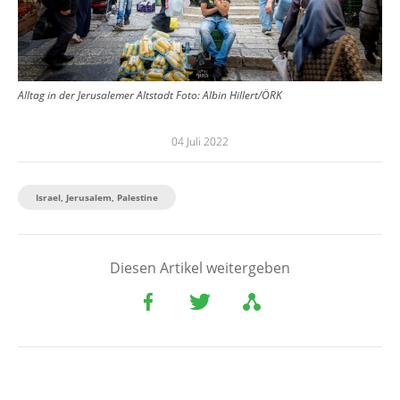
Alltag in der Jerusalemer Altstadt
Foto:
Albin Hillert/ÖRK
04 Juli 2022
Israel, Jerusalem, Palestine
Diesen Artikel weitergeben