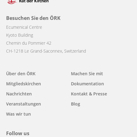
Besuchen Sie den ÖRK
Ecumenical Centre
Kyoto Building
Chemin du Pommier 42
CH-1218 Le Grand-Saconnex, Switzerland
Main
Über den ÖRK
Machen Sie mit
navigation
Mitgliedskirchen
Dokumentation
Nachrichten
Kontakt & Presse
Veranstaltungen
Blog
Was wir tun
Follow us