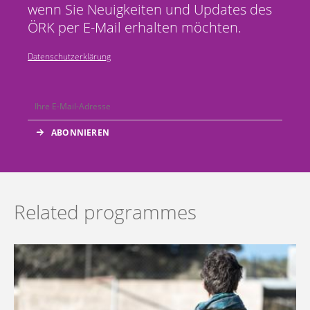
wenn Sie Neuigkeiten und Updates des
ÖRK per E-Mail erhalten möchten.
Datenschutzerklärung
Related programmes