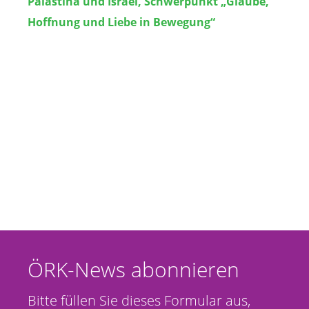
Palästina und Israel, Schwerpunkt „Glaube,
Hoffnung und Liebe in Bewegung“
ÖRK-News abonnieren
Bitte füllen Sie dieses Formular aus,