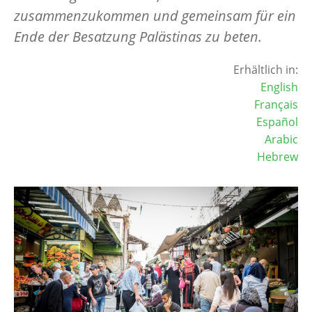
zusammenzukommen und gemeinsam für ein
Ende der Besatzung Palästinas zu beten.
Erhältlich in:
English
Français
Español
Arabic
Hebrew
Image