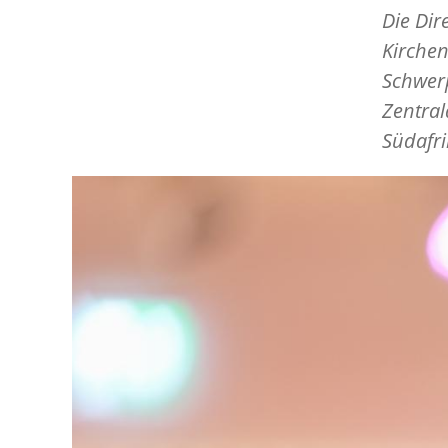
Die Di
Kirchen
Schwerp
Zentral
Südafr
Image