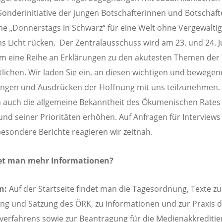
Sonderinitiative der jungen Botschafterinnen und Botschaft
 „Donnerstags in Schwarz“ für eine Welt ohne Vergewalti
ns Licht rücken. Der Zentralausschuss wird am 23. und 24. J
 eine Reihe an Erklärungen zu den akutesten Themen der
tlichen. Wir laden Sie ein, an diesen wichtigen und bewege
ngen und Ausdrücken der Hoffnung mit uns teilzunehmen.
auch die allgemeine Bekanntheit des Ökumenischen Rates
und seiner Prioritäten erhöhen. Auf Anfragen für Interview
esondere Berichte reagieren wir zeitnah.
et man mehr Informationen?
n:
Auf der Startseite findet man die Tagesordnung, Texte zu
ng und Satzung des ÖRK, zu Informationen und zur Praxis 
erfahrens sowie zur Beantragung für die Medienakkrediti