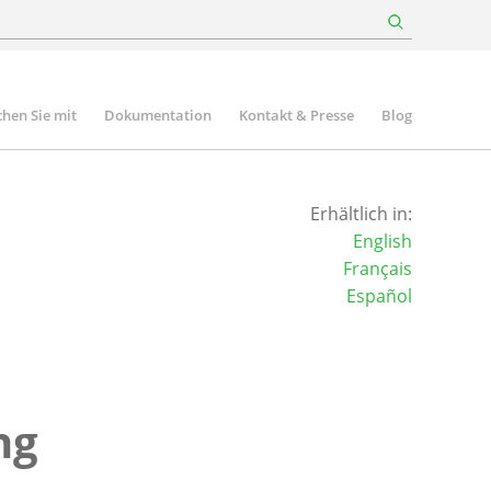
hen Sie mit
Dokumentation
Kontakt & Presse
Blog
Erhältlich in:
English
Français
Español
ng