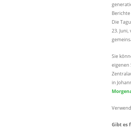
generati
Berichte
Die Tagu
23. Juni
gemeins
Sie könn
eigenen 
Zentrala
in Johan
Morgen
Verwend
Gibt es