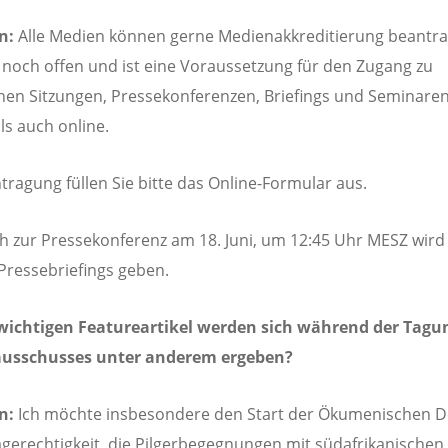
n:
Alle Medien können gerne Medienakkreditierung beantra
t noch offen und ist eine Voraussetzung für den Zugang zu
chen Sitzungen, Pressekonferenzen, Briefings und Seminare
ls auch online.
tragung füllen Sie bitte das Online-Formular aus.
ch zur Pressekonferenz am 18. Juni, um 12:45 Uhr MESZ wird
 Pressebriefings geben.
wichtigen Featureartikel werden sich während der Tagu
ausschusses unter anderem ergeben?
en:
Ich möchte insbesondere den Start der Ökumenischen 
agerechtigkeit, die Pilgerbegegnungen mit südafrikanischen