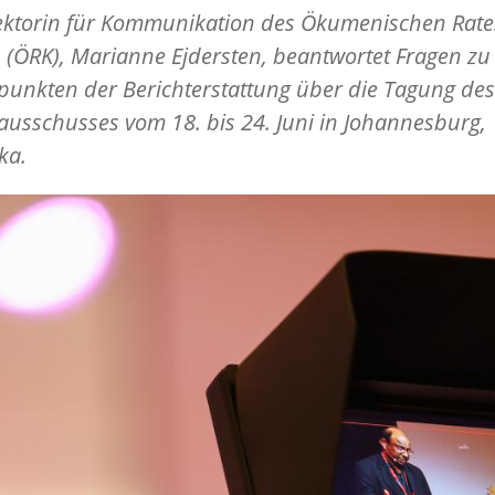
rektorin für Kommunikation des Ökumenischen Rate
 (ÖRK), Marianne Ejdersten, beantwortet Fragen zu
unkten der Berichterstattung über die Tagung de
ausschusses vom 18. bis 24. Juni in Johannesburg,
ika.