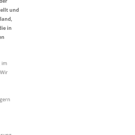
der
ellt und
nland,
ie in
en
t im
„Wir
lgern
hrung