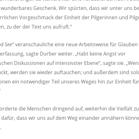
 wunderbares Geschenk. Wir spürten, dass wir unter uns be
rrlichen Vorgeschmack der Einheit der Pilgerinnen und Pilg
n, zu der der Text uns aufruft.“
d See
“ veranschauliche eine neue Arbeitsweise für Glauben
erfassung, sagte Durber weiter. „Habt keine Angst vor
schen Diskussionen auf intensivster Ebene“, sagte sie. „Wenn
ckt, werden sie wieder auftauchen; und außerdem sind sol
onen ein notwendiger Teil unseres Weges hin zur Einheit für
“
orderte die Menschen dringend auf, weiterhin die Vielfalt zu 
e dafür, dass wir uns auf dem Weg einander annähern könne
.