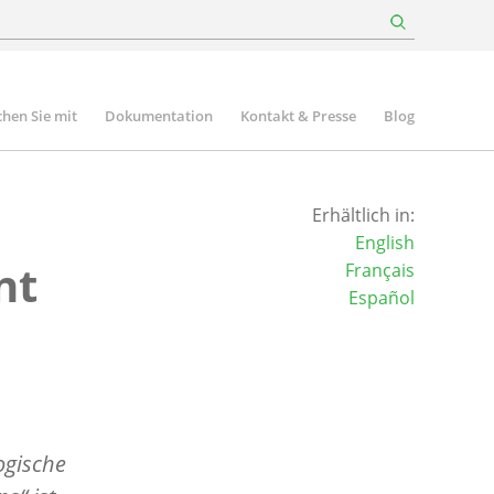
hen Sie mit
Dokumentation
Kontakt & Presse
Blog
Erhältlich in:
English
nt
Français
Español
ogische