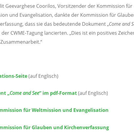
it Geevarghese Coorilos, Vorsitzender der Kommission für
ion und Evangelisation, dankte der Kommission für Glaub
erfassung, dass sie das bedeutende Dokument „
Come and S
der CWME-Tagung lancierten. „Dies ist ein positives Zeiche
 Zusammenarbeit.“
ations-Seite
(auf Englisch)
nt „
Come and See
“ im pdf-Format
(auf Englisch)
mission für Weltmission und Evangelisation
mission für Glauben und Kirchenverfassung