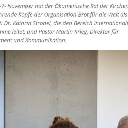
–7- November hat der Ökumenische Rat der Kirchen
hrende Köpfe der Organisation Brot für die Welt als
: Dr. Kathrin Strobel, die den Bereich International
me leitet, und Pastor Martin Krieg, Direktor für
ment und Kommunikation.