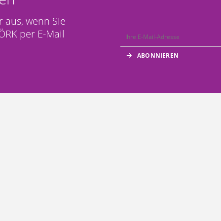
r aus, wenn Sie
ÖRK per E-Mail