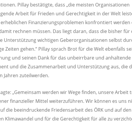
tionen. Pillay bestätigte, dass „die meisten Organisationen
gende Arbeit für Frieden und Gerechtigkeit in der Welt leist
 erheblichen Finanzierungsproblemen konfrontiert werden 
damit rechnen müssen. Das liegt daran, dass die bisher für 
lle Unterstützung wichtigen Geberorganisationen selbst dur
e Zeiten gehen.“ Pillay sprach Brot für die Welt ebenfalls se
ung und seinen Dank für das unbeirrbare und anhaltende
ent und die Zusammenarbeit und Unterstützung aus, die
len Jahren zuteilwerden.
sagte: „Gemeinsam werden wir Wege finden, unsere Arbeit t
ener finanzieller Mittel weiterzuführen. Wir können es uns n
 auf die beeindruckende Friedensarbeit des ÖRK und auf de
n Klimawandel und für die Gerechtigkeit für alle zu verzicht