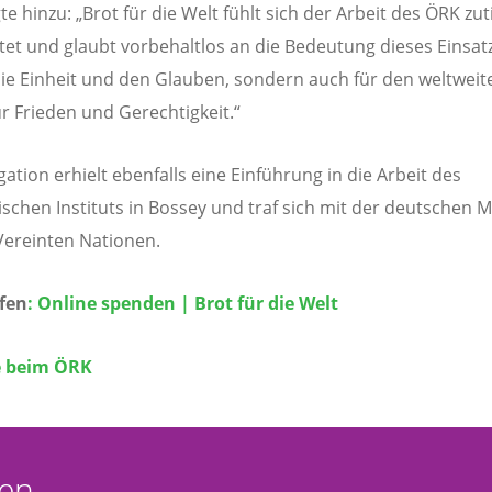
te hinzu: „Brot für die Welt fühlt sich der Arbeit des ÖRK zut
htet und glaubt vorbehaltlos an die Bedeutung dieses Einsat
die Einheit und den Glauben, sondern auch für den weltweit
r Frieden und Gerechtigkeit.“
gation erhielt ebenfalls eine Einführung in die Arbeit des
chen Instituts in Bossey und traf sich mit der deutschen M
Vereinten Nationen.
lfen
: Online spenden | Brot für die Welt
 beim ÖRK
en