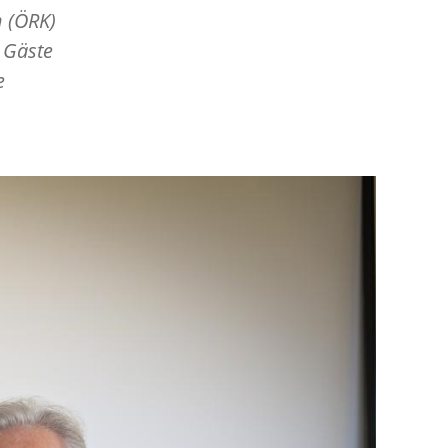
 (ÖRK)
 Gäste
e