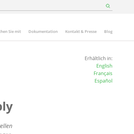
hen Sie mit
Dokumentation
Kontakt & Presse
Blog
Erhältlich in:
English
Français
Español
ly
ellen