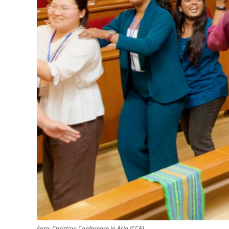
Foto:
Christian Conference in Asia (CCA)