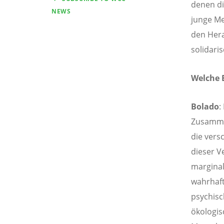
denen di
NEWS
junge Me
den Hera
solidari
Welche 
Bolado
:
Zusamme
die vers
dieser V
marginal
wahrhaft
psychisc
ökologis