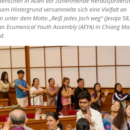
Menschen in Asien vor zunehmende Herausforderu
sem Hintergrund versammelte sich eine Vielfalt an
 unter dem Motto „Reiß jedes Joch weg“ (Jesaja 58,
an Ecumenical Youth Assembly (AEYA) in Chiang Mai
d.