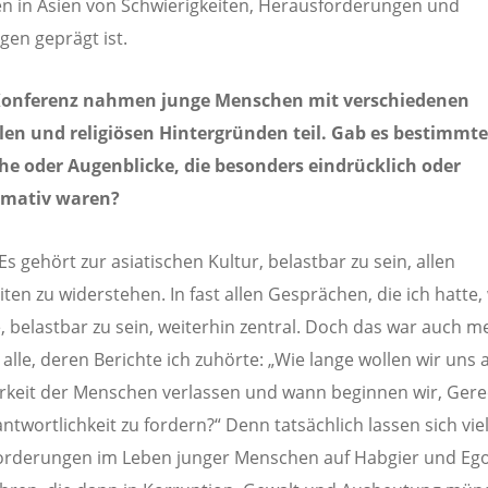
 in Asien von Schwierigkeiten, Herausforderungen und
gen geprägt ist.
Konferenz nahmen junge Menschen mit verschiedenen
len und religiösen Hintergründen teil. Gab es bestimmte
he oder Augenblicke, die besonders eindrücklich oder
rmativ waren?
 Es gehört zur asiatischen Kultur, belastbar zu sein, allen
iten zu widerstehen. In fast allen Gesprächen, die ich hatte,
 belastbar zu sein, weiterhin zentral. Doch das war auch m
 alle, deren Berichte ich zuhörte: „Wie lange wollen wir uns a
rkeit der Menschen verlassen und wann beginnen wir, Gerec
ntwortlichkeit zu fordern?“ Denn tatsächlich lassen sich vie
orderungen im Leben junger Menschen auf Habgier und Eg