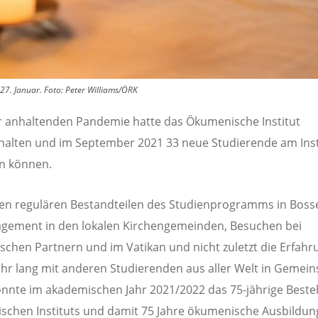
27. Januar.
Foto:
Peter Williams/ÖRK
r anhaltenden Pandemie hatte das Ökumenische Institut
alten und im September 2021 33 neue Studierende am Inst
n können.
n regulären Bestandteilen des Studienprogramms in Boss
gement in den lokalen Kirchengemeinden, Besuchen bei
chen Partnern und im Vatikan und nicht zuletzt die Erfahru
ahr lang mit anderen Studierenden aus aller Welt in Gemein
onnte im akademischen Jahr 2021/2022 das 75-jährige Best
chen Instituts und damit 75 Jahre ökumenische Ausbildun