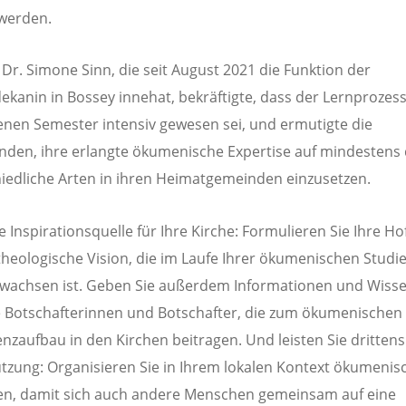
 werden.
 Dr. Simone Sinn, die seit August 2021 die Funktion der
ekanin in Bossey innehat, bekräftigte, dass der Lernprozes
nen Semester intensiv gewesen sei, und ermutigte die
nden, ihre erlangte ökumenische Expertise auf mindestens 
iedliche Arten in ihren Heimatgemeinden einzusetzen.
ie Inspirationsquelle für Ihre Kirche: Formulieren Sie Ihre H
theologische Vision, die im Laufe Ihrer ökumenischen Studie
wachsen ist. Geben Sie außerdem Informationen und Wisse
e Botschafterinnen und Botschafter, die zum ökumenischen
zaufbau in den Kirchen beitragen. Und leisten Sie drittens
tzung: Organisieren Sie in Ihrem lokalen Kontext ökumenis
ten, damit sich auch andere Menschen gemeinsam auf eine