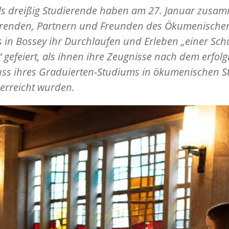
ls dreißig Studierende haben am 27. Januar zusa
hrenden, Partnern und Freunden des Ökumenische
ts in Bossey ihr Durchlaufen und Erleben „einer Sch
 gefeiert, als ihnen ihre Zeugnisse nach dem erfol
uss ihres Graduierten-Studiums in ökumenischen S
erreicht wurden.