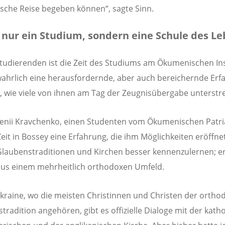
che Reise begeben können“, sagte Sinn.
 nur ein Studium, sondern eine Schule des L
Studierenden ist die Zeit des Studiums am Ökumenischen Ins
ahrlich eine herausfordernde, aber auch bereichernde Erf
 wie viele von ihnen am Tag der Zeugnisübergabe unterstr
enii Kravchenko, einen Studenten vom Ökumenischen Patri
Zeit in Bossey eine Erfahrung, die ihm Möglichkeiten eröffnet
laubenstraditionen und Kirchen besser kennenzulernen; er
us einem mehrheitlich orthodoxen Umfeld.
Ukraine, wo die meisten Christinnen und Christen der orth
tradition angehören, gibt es offizielle Dialoge mit der katho