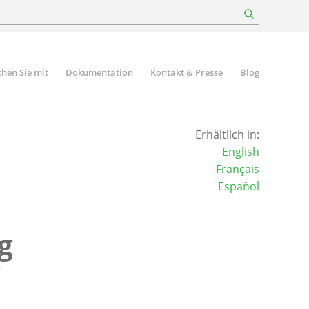
hen Sie mit
Dokumentation
Kontakt & Presse
Blog
Erhältlich in:
English
Français
Español
g
“