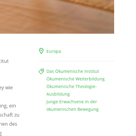
Europa
itut
Das Ökumenische Institut
Ökumenische Weiterbildung
Ökumenische Theologie-
ey wie
Ausbildung
Junge Erwachsene in der
ng, ein
ökumenischen Bewegung
schaft zu
ehen des
g