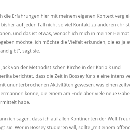
h die Erfahrungen hier mit meinem eigenen Kontext verglei
 bisher auf jeden Fall nicht so viel Kontakt zu anderen chris
onen, und das ist etwas, wonach ich mich in meiner Heimat 
geben möchte, ich möchte die Vielfalt erkunden, die es ja a
nd gibt“, sagt sie.
Jack von der Methodistischen Kirche in der Karibik und
rika berichtet, dass die Zeit in Bossey für sie eine intensiv
mit ununterbrochenen Aktivitäten gewesen, was einen zeitw
ermannen könne, die einem am Ende aber viele neue Gabe
rmittelt habe.
ann ich sagen, dass ich auf allen Kontinenten der Welt Fre
gt sie. Wer in Bossey studieren will, sollte „mit einem offen