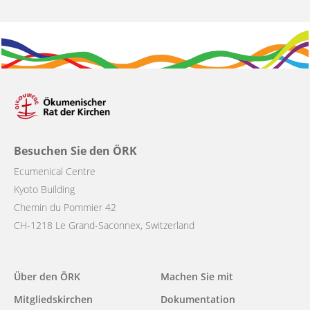
Besuchen Sie den ÖRK
Ecumenical Centre
Kyoto Building
Chemin du Pommier 42
CH-1218 Le Grand-Saconnex, Switzerland
Main
Über den ÖRK
Machen Sie mit
navigation
Mitgliedskirchen
Dokumentation