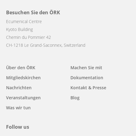
Besuchen Sie den ÖRK
Ecumenical Centre
Kyoto Building
Chemin du Pommier 42
CH-1218 Le Grand-Saconnex, Switzerland
Main
Über den ÖRK
Machen Sie mit
navigation
Mitgliedskirchen
Dokumentation
Nachrichten
Kontakt & Presse
Veranstaltungen
Blog
Was wir tun
Follow us