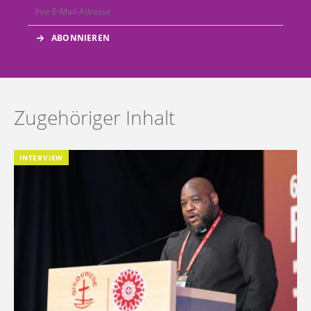
Zugehöriger Inhalt
INTERVIEW