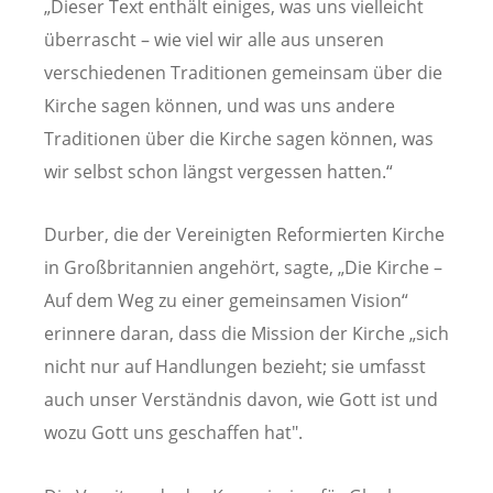
„Dieser Text enthält einiges, was uns vielleicht
überrascht – wie viel wir alle aus unseren
verschiedenen Traditionen gemeinsam über die
Kirche sagen können, und was uns andere
Traditionen über die Kirche sagen können, was
wir selbst schon längst vergessen hatten.“
Durber, die der Vereinigten Reformierten Kirche
in Großbritannien angehört, sagte, „Die Kirche –
Auf dem Weg zu einer gemeinsamen Vision“
erinnere daran, dass die Mission der Kirche „sich
nicht nur auf Handlungen bezieht; sie umfasst
auch unser Verständnis davon, wie Gott ist und
wozu Gott uns geschaffen hat".