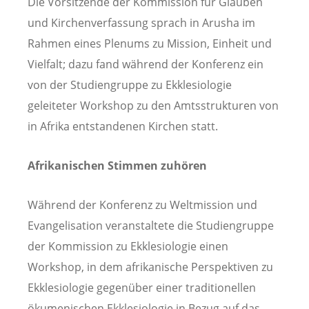
Die Vorsitzende der Kommission für Glauben
und Kirchenverfassung sprach in Arusha im
Rahmen eines Plenums zu Mission, Einheit und
Vielfalt; dazu fand während der Konferenz ein
von der Studiengruppe zu Ekklesiologie
geleiteter Workshop zu den Amtsstrukturen von
in Afrika entstandenen Kirchen statt.
Afrikanischen Stimmen zuhören
Während der Konferenz zu Weltmission und
Evangelisation veranstaltete die Studiengruppe
der Kommission zu Ekklesiologie einen
Workshop, in dem afrikanische Perspektiven zu
Ekklesiologie gegenüber einer traditionellen
ökumenischen Ekklesiologie in Bezug auf das