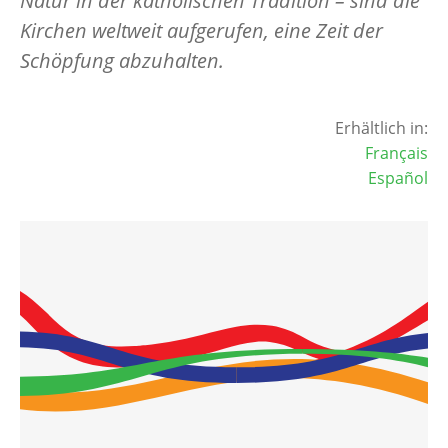
Natur in der katholischen Tradition – sind die
Kirchen weltweit aufgerufen, eine Zeit der
Schöpfung abzuhalten.
Erhältlich in:
Français
Español