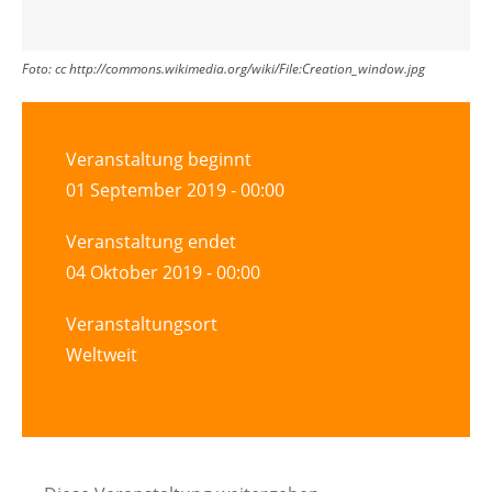
Foto:
cc http://commons.wikimedia.org/wiki/File:Creation_window.jpg
Veranstaltung beginnt
01 September 2019 - 00:00
Veranstaltung endet
04 Oktober 2019 - 00:00
Veranstaltungsort
Weltweit