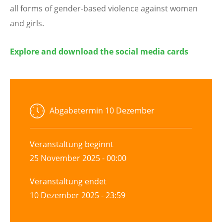
all forms of gender-based violence against women
and girls.
Explore and download the social media cards
Abgabetermin
10 Dezember
Veranstaltung beginnt
25 November 2025 - 00:00
Veranstaltung endet
10 Dezember 2025 - 23:59