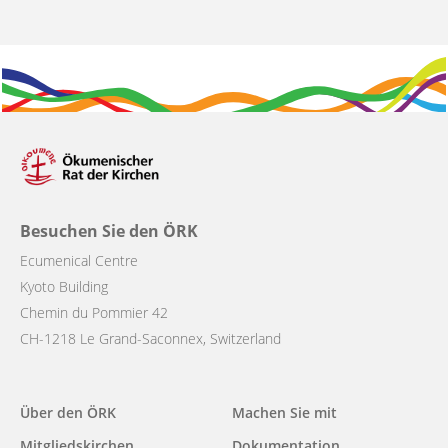
Besuchen Sie den ÖRK
Ecumenical Centre
Kyoto Building
Chemin du Pommier 42
CH-1218 Le Grand-Saconnex, Switzerland
Main
Über den ÖRK
Machen Sie mit
navigation
Mitgliedskirchen
Dokumentation