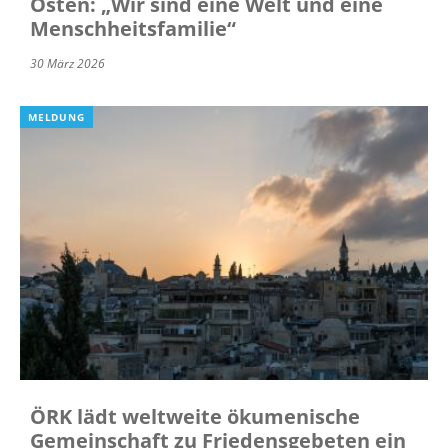
Osten: „Wir sind eine Welt und eine
Menschheitsfamilie“
30 März 2026
MELDUNG
ÖRK lädt weltweite ökumenische
Gemeinschaft zu Friedensgebeten ein