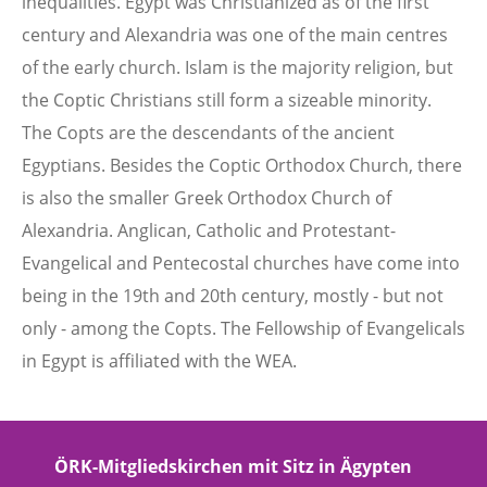
inequalities. Egypt was Christianized as of the first
century and Alexandria was one of the main centres
of the early church. Islam is the majority religion, but
the Coptic Christians still form a sizeable minority.
The Copts are the descendants of the ancient
Egyptians. Besides the Coptic Orthodox Church, there
is also the smaller Greek Orthodox Church of
Alexandria. Anglican, Catholic and Protestant-
Evangelical and Pentecostal churches have come into
being in the 19th and 20th century, mostly - but not
only - among the Copts. The Fellowship of Evangelicals
in Egypt is affiliated with the WEA.
ÖRK-Mitgliedskirchen mit Sitz in Ägypten