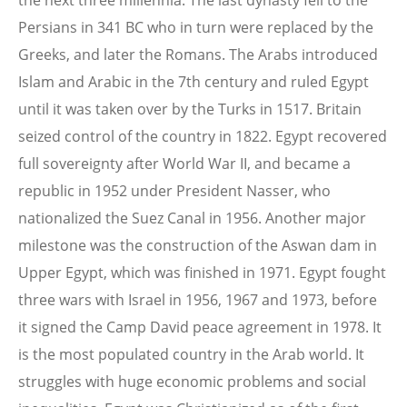
the next three millennia. The last dynasty fell to the
Persians in 341 BC who in turn were replaced by the
Greeks, and later the Romans. The Arabs introduced
Islam and Arabic in the 7th century and ruled Egypt
until it was taken over by the Turks in 1517. Britain
seized control of the country in 1822. Egypt recovered
full sovereignty after World War II, and became a
republic in 1952 under President Nasser, who
nationalized the Suez Canal in 1956. Another major
milestone was the construction of the Aswan dam in
Upper Egypt, which was finished in 1971. Egypt fought
three wars with Israel in 1956, 1967 and 1973, before
it signed the Camp David peace agreement in 1978. It
is the most populated country in the Arab world. It
struggles with huge economic problems and social