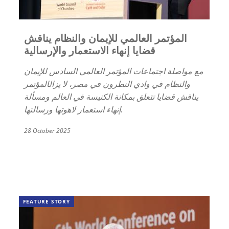
المؤتمر العالمي للإيمان والنظام يناقش
قضايا إنهاء الاستعمار والإرسالية
مع مواصلة اجتماعات المؤتمر العالمي السادس للإيمان
والنظام في وادي النطرون في مصر، لا يزال
المؤتمر
يناقش قضايا تتعلق بمكانة الكنيسة في العالم ومسألة
إنهاء استعمار لاهوتها ورسالتها.
28 October 2025
FEATURE STORY