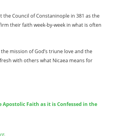
at the Council of Constaninople in 381 as the
irm their faith week-by-week in what is often
 the mission of God’s triune love and the
 afresh with others what Nicaea means for
Apostolic Faith as it is Confessed in the
rg
.