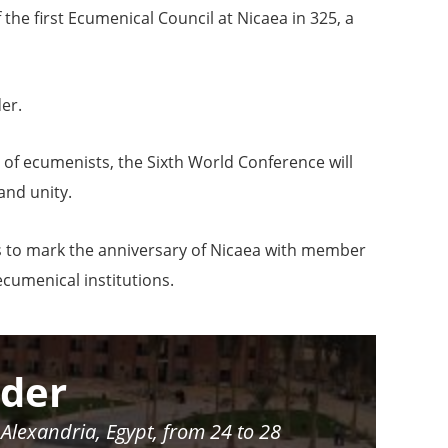
the first Ecumenical Council at Nicaea in 325, a
der.
n of ecumenists, the Sixth World Conference will
and unity.
es to mark the anniversary of Nicaea with member
cumenical institutions.
rder
 Alexandria, Egypt, from 24 to 28