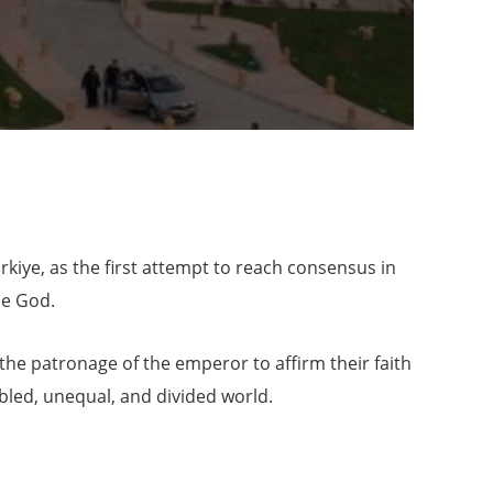
rkiye, as the first attempt to reach consensus in
ne God.
he patronage of the emperor to affirm their faith
ubled, unequal, and divided world.