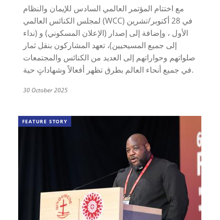
مع اختتام المؤتمر العالمي السادس للإيمان والنظام
لمجلس الكنائس العالمي (WCC) في 28 أكتوبر/تشرين
الأول ، وإضافة إلى إصدار (الإعلان المسكوني) و (نداء
إلى جميع المسيحيين)، تعهد المشاركون بنقل ثمار
صلواتهم وحواراتهم إلى العديد من الكنائس والمجتمعات
في جميع أنحاء العالم بطرق تظهر أفعالاً وشهاداتٍ حية.
30 October 2025
FEATURE STORY