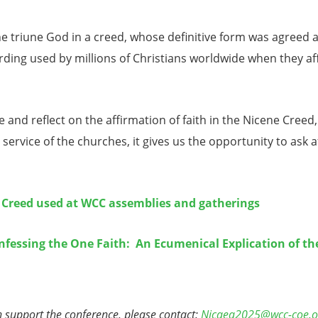
 the triune God in a creed, whose definitive form was agreed 
ding used by millions of Christians worldwide when they aff
 and reflect on the affirmation of faith in the Nicene Creed,
service of the churches, it gives us the opportunity to ask
 Creed used at WCC assemblies and gatherings
nfessing the One Faith: An Ecumenical Explication of the 
 support the conference, please contact:
Nicaea2025@wcc-coe.o