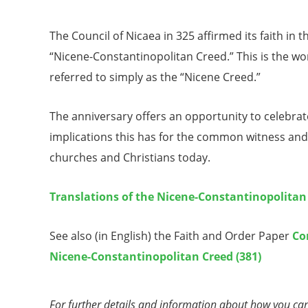
The Council of Nicaea in 325 affirmed its faith in
“Nicene-Constantinopolitan Creed.” This is the wor
referred to simply as the “Nicene Creed.”
The anniversary offers an opportunity to celebrate
implications this has for the common witness and 
churches and Christians today.
Translations of the Nicene-Constantinopolitan
See also (in English) the Faith and Order Paper
Co
Nicene-Constantinopolitan Creed (381)
For further details and information about how you can