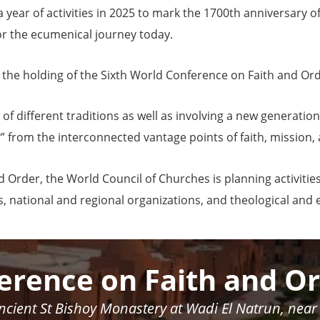
year of activities in 2025 to mark the 1700th anniversary of 
for the ecumenical journey today.
 be the holding of the Sixth World Conference on Faith and Or
f different traditions as well as involving a new generatio
 from the interconnected vantage points of faith, mission, 
d Order, the World Council of Churches is planning activiti
national and regional organizations, and theological and e
erence on Faith and O
ancient St Bishoy Monastery at Wadi El Natrun, near