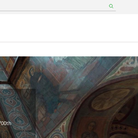
700th