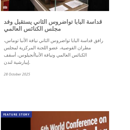
قداسة البابا تواضروس الثاني يستقبل وفد
مجلس الكنائس العالمي
رافق قداسة البابا تواضروس الثاني
نيافة الأنبا توماس،
مطران القوصية،
عضو اللجنة المركزية لمجلس
الكنائس العالمي ونيافة
الأنباأنجيلوس
،
أسقف
.
إيبارشية لندن
28 October 2025
FEATURE STORY