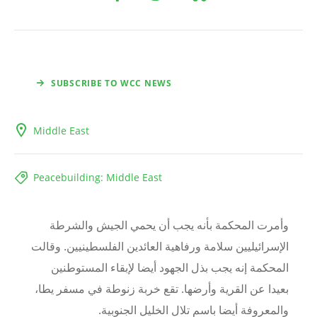
SUBSCRIBE TO WCC NEWS
Middle East
Peacebuilding: Middle East
وأمرت المحكمة بأنه يجب أن يحمي الجيش والشرطة
الإسرائيليين سلامة ورفاهية العائدين الفلسطينيين. وقالت
المحكمة إنه يجب بذل الجهود أيضا لإبقاء المستوطنين
بعيدا عن القرية وأرضها. تقع خربة زنوطة في مسفر يطا،
والمعروفة أيضا باسم تلال الخليل الجنوبية.