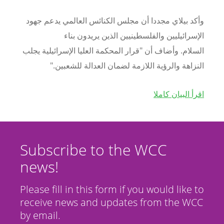
وأكد بيلاي مجددا أن مجلس الكنائس العالمي يدعم جهود
الإسرائيليين والفلسطينيين الذين يريدون بناء
السلام. وأضاف أن "قرار المحكمة العليا الإسرائيلية يجلب
النزاهة والرؤية اللازمة لضمان العدالة للشعبين."
اقرأ البيان كاملا
Subscribe to the WCC
news!
Please fill in this form if you would like to
receive news and updates from the WCC
by email.