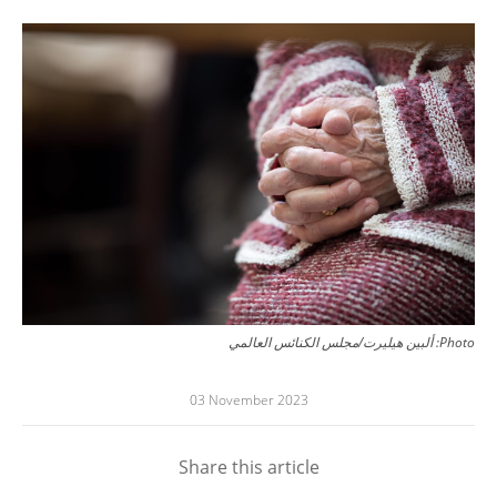
Image
Photo:
ألبين هيليرت/مجلس الكنائس العالمي
03 November 2023
Share this article