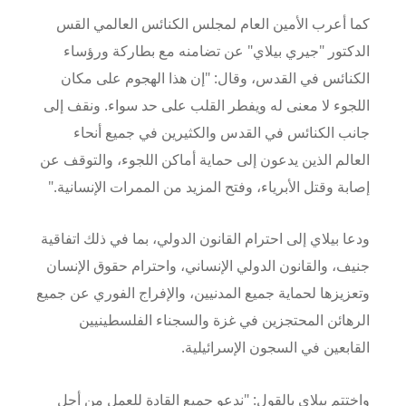
كما أعرب الأمين العام لمجلس الكنائس العالمي القس
الدكتور "جيري بيلاي" عن تضامنه مع بطاركة ورؤساء
الكنائس في القدس، وقال: "إن هذا الهجوم على مكان
اللجوء لا معنى له ويفطر القلب على حد سواء. ونقف إلى
جانب الكنائس في القدس والكثيرين في جميع أنحاء
العالم الذين يدعون إلى حماية أماكن اللجوء، والتوقف عن
إصابة وقتل الأبرياء، وفتح المزيد من الممرات الإنسانية."
ودعا بيلاي إلى احترام القانون الدولي، بما في ذلك اتفاقية
جنيف، والقانون الدولي الإنساني، واحترام حقوق الإنسان
وتعزيزها لحماية جميع المدنيين، والإفراج الفوري عن جميع
الرهائن المحتجزين في غزة والسجناء الفلسطينيين
القابعين في السجون الإسرائيلية.
واختتم بيلاي بالقول: "ندعو جميع القادة للعمل من أجل