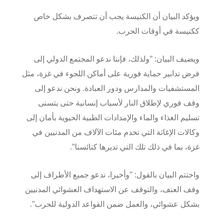
ويؤكد البيان أن الكنيسة يجب أن تتصرف بشكل خاص
ككنيسة في أوقات الحرب.
ويضيف البيان: "ولذلك، فإننا ندعو المجتمع الدولي إلى
فرض تدابير حماية فورية على أماكن اللجوء في غزة، مثل
المستشفيات والمدارس ودور العبادة. ونحن ندعو إلى
وقف فوري لإطلاق النار لأسباب إنسانية حتى يتسنى
تسليم الغذاء والماء والإمدادات الطبية الحيوية بأمان إلى
وكالات الإغاثة التي تخدم مئات الآلاف من المدنيين في
غزة، بما في ذلك تلك التي تديرها كنائسنا".
واختتم البيان بالقول: "وأخيرا، ندعو جميع الأطراف إلى
وقف العنف، والتوقف عن الاستهداف العشوائي المدنيين
بشكل عشوائي، والعمل ضمن القواعد الدولية للحرب".