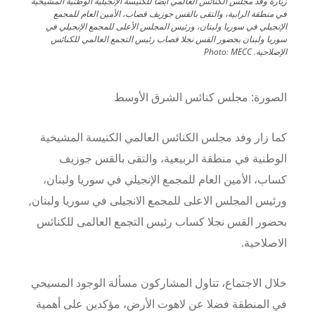
زيارة وفد مجلس الكنائس العالمي أيضا للكنيسة الإنجيلية الوطنية المشيخية
في منطقة الرابية، والتقى بالقس جوزيف قصاب، الأمين العام للمجمع
الإنجيلي في سوريا ولبنان، ورئيس المجلس الأعلى للمجمع الإنجيلي في
سوريا ولبنان بحضور القس نجلا قصاب رئيس التجمع العالمي للكنائس
الإصلاحية.
MECC
Photo:
الصورة:
مجلس كنائس الشرق الأوسط
كما زار وفد مجلس الكنائس العالمي الكنيسة المشيخية
الوطنية في منطقة الربيعية، والتقى بالقس جوزيف
كساب، الأمين العام للمجمع الإنجيلي في سوريا ولبنان،
ورئيس المجلس الاعلى للمجمع الانجيلى في سوريا ولبنان,
بحضور القس نجلا كساب رئيس التجمع العالمى للكنائس
الاصلاحية.
خلال الاجتماع، تناول المشاركون مسألة الوجود المسيحي
في المنطقة فضلا عن لاهوت الأرض، مؤكدين على أهمية