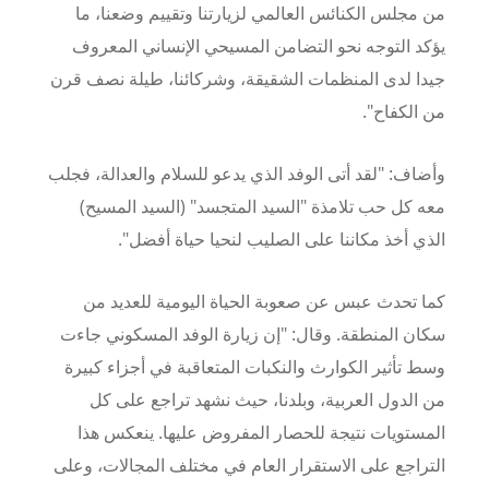
من مجلس الكنائس العالمي لزيارتنا وتقييم وضعنا، ما
يؤكد التوجه نحو التضامن المسيحي الإنساني المعروف
جيدا لدى المنظمات الشقيقة، وشركائنا، طيلة نصف قرن
من الكفاح".
وأضاف:
"لقد أتى الوفد الذي يدعو للسلام والعدالة، فجلب
معه كل حب تلامذة "السيد المتجسد" (السيد المسيح)
الذي أخذ مكاننا على الصليب لنحيا حياة أفضل".
كما تحدث عبس عن صعوبة الحياة اليومية للعديد من
سكان المنطقة.
وقال: "إن زيارة الوفد المسكوني جاءت
وسط تأثير الكوارث والنكبات المتعاقبة في أجزاء كبيرة
من الدول العربية، وبلدنا، حيث نشهد تراجع على كل
المستويات نتيجة للحصار المفروض عليها.
ينعكس هذا
التراجع على الاستقرار العام في مختلف المجالات، وعلى