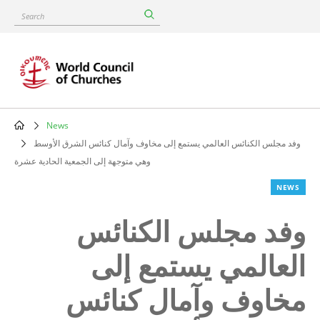
Skip
Search
to
main
content
News
Breadcrumb
وفد مجلس الكنائس العالمي يستمع إلى مخاوف وآمال كنائس الشرق الأوسط
وهي متوجهة إلى الجمعية الحادية عشرة
NEWS
وفد مجلس الكنائس
العالمي يستمع إلى
مخاوف وآمال كنائس