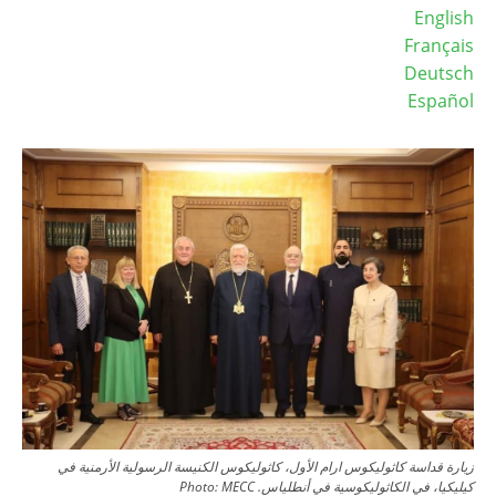
English
Français
Deutsch
Español
Image
زيارة قداسة كاثوليكوس ارام الأول، كاثوليكوس الكنيسة الرسولية الأرمنية في
كيليكيا، في الكاثوليكوسية في أنطلياس.
MECC
Photo: