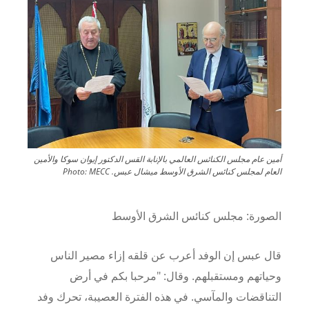
أمين عام مجلس الكنائس العالمي بالإنابة القس الدكتور إيوان سوكا والأمين
العام لمجلس كنائس الشرق الأوسط ميشال عبس.
MECC
Photo:
الصورة:
مجلس كنائس الشرق الأوسط
قال عبس إن الوفد أعرب عن قلقه إزاء مصير الناس
وحياتهم ومستقبلهم.
وقال: "مرحبا بكم في أرض
التناقضات والمآسي.
في هذه الفترة العصيبة، تحرك وفد