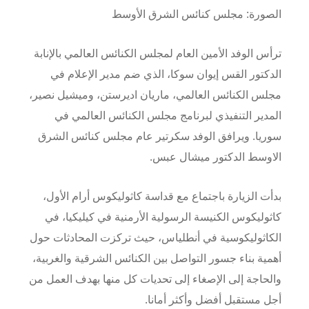
الصورة:
مجلس كنائس الشرق الأوسط
ترأس الوفد الأمين العام لمجلس الكنائس العالمي بالإنابة
الدكتور القس إيوان سوكا، الذي ضم مدير الإعلام في
مجلس الكنائس العالمي، ماريان اديرستن، وميشيل نصير،
المدير التنفيذي لبرنامج مجلس الكنائس العالمي في
سوريا.
ويرافق الوفد سكرتير عام مجلس كنائس الشرق
الاوسط الدكتور ميشال عبس.
بدأت الزيارة باجتماع مع قداسة كاثوليكوس أرام الأول،
كاثوليكوس الكنيسة الرسولية الأرمنية في كيليكيا، في
الكاثوليكوسية في أنطلياس، حيث تركزت المحادثات حول
أهمية بناء جسور التواصل بين الكنائس الشرقية والغربية،
والحاجة إلى الإصغاء إلى تحديات كل منها بهدف العمل من
أجل مستقبل أفضل وأكثر أمانا.