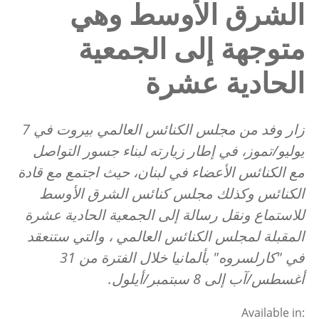
الشرق الأوسط وهي
متوجهة إلى الجمعية
الحادية عشرة
زار وفد من مجلس الكنائس العالمي بيروت في 7
يوليو/تموز، في إطار زيارته لبناء جسور التواصل
مع الكنائس الأعضاء في لبنان، حيث اجتمع مع قادة
الكنائس وكذلك مجلس كنائس الشرق الأوسط
للاستماع ونقل رسالة إلى الجمعية الحادية عشرة
المقبلة لمجلس الكنائس العالمي ، والتي ستنعقد
في "كارلسروه" بألمانيا خلال الفترة من 31
أغسطس/آب إلى 8 سبتمبر/أيلول.
Available in: