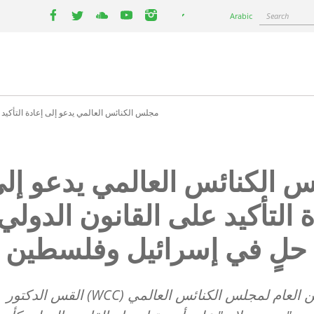
Select
Search
Arabic
your
facebook
twitter
youtube
youtube
instagram
language
مجلس الكنائس العالمي يدعو إلى إعادة التأكيد
 الكنائس العالمي يدعو إل
ة التأكيد على القانون الدولي
حلٍ في إسرائيل وفلسطين
أكّد الأمين العام لمجلس الكنائس العالمي (WCC) القس الدكتور