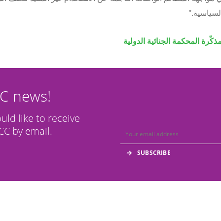
لسياسية."
ذكّرة المحكمة الجنائية الدولية
CC news!
ould like to receive
C by email.