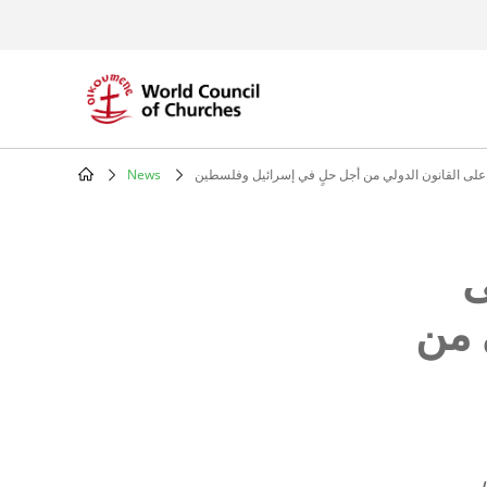
Skip
to
main
content
 على القانون الدولي من أجل حلٍ في إسرائيل وفلسطين
News
Breadcrumb
ى
 من