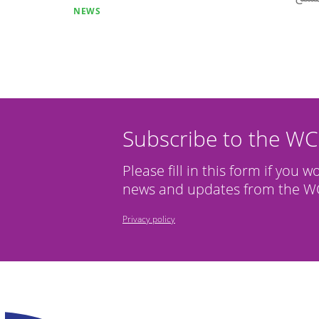
NEWS
Subscribe to the W
Please fill in this form if you w
news and updates from the WC
Privacy policy