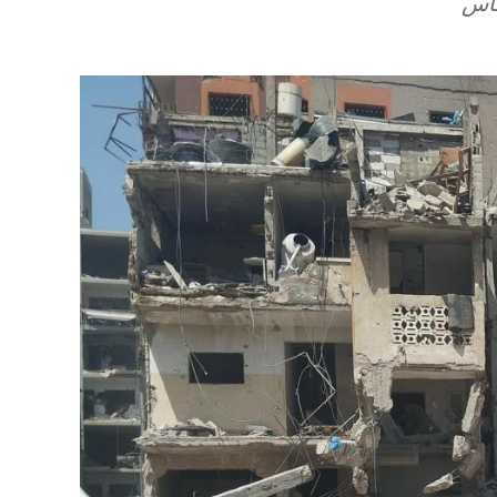
ساس
Image