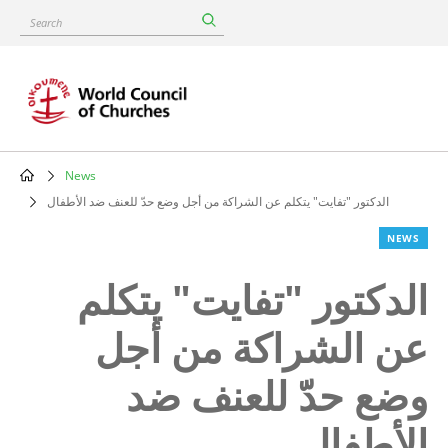
Skip
Search
to
main
content
News
Breadcrumb
الدكتور "تفايت" يتكلم عن الشراكة من أجل وضع حدّ للعنف ضد الأطفال
NEWS
الدكتور "تفايت" يتكلم
عن الشراكة من أجل
وضع حدّ للعنف ضد
الأطفال