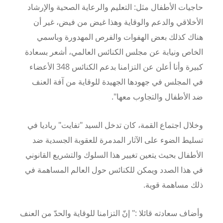
حاجيات الأطفال مثل: التعليم والرعاية الصحية والإرشاد
الأخلاقي والدعم والوقاية وهذا غيض من فيض، غير أن
هناك كذلك بعض الهفوات والفرص المهدورة وباسمي
الخاص ونيابة عن مجلس الكنائس العالمي، أشعر بسعادة
كبيرة وأنا أعلن عن التزامنا بدعم الكنائس 348 الأعضاء
في المجلس في جهودها الجهيدة للوقاية من آفة العنف
ضد الأطفال والتجاوب معها".
وخلال اجتماع القمة، كان تدخل السيد "تفايت" رياديا في
تسليط الضوء على الآثار المدمرة للعقوبة الجسدية ضد
الأطفال بحيث يتعين تغيير هذا السلوك والتشريع القانوني
في هذا الصدد ويمكن للكنائس حول العالم المساهمة في
ذلك مساهمة قوية.
وأضاف سعادته قائلا :" إنّ التزامنا للوقاية والحدّ من العنف