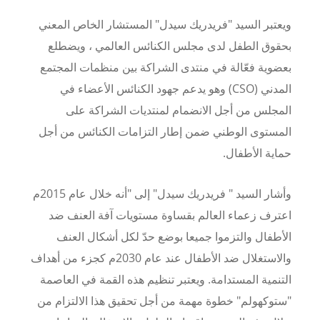
ويعتبر السيد "فريدريك سيدل" المستشار الخاص المعني
بحقوق الطفل لدى مجلس الكنائس العالمي ، ويضطلع
بعضوية فعّالة في منتدى الشراكة بين منظمات المجتمع
المدني (CSO) وهو يدعم جهود الكنائس الأعضاء في
المجلس من أجل الانضمام لمنتديات الشراكة على
المستوى الوطني ضمن إطار التزامات الكنائس من أجل
حماية الأطفال.
وأشار السيد " فريدريك سيدل" إلى "أنه خلال عام 2015م
اعترف زعماء العالم بقساوة مستويات آفة العنف ضد
الأطفال والتزموا جميعا بوضع حدّ لكل أشكال العنف
والاستغلال ضد الأطفال عند عام 2030م كجزء من أهداف
التنمية المستدامة. ويعتبر تنظيم هذه القمة في العاصمة
"ستوكهولم" خطوة مهمة من أجل تحقيق هذا الالتزام من