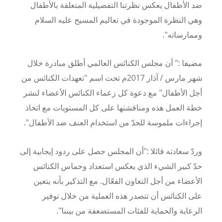
ضد الأطفال يعكس نظرتنا التفضيلية المتعلقة بالأطفال
وهي النظرة الموجودة في تعاليم المسيح عليه السلام
وممارساته".
مضيفا :" أن مجلس الكنائس العالمي أطلق مبادرة خلال
شهر مارس / آذار 2017م تحت اسم "تعهدات الكنائس من
أجل الأطفال" مع دعوة كل زعماء الكنائس الأعضاء لنشر
خطة العمل هذه ومناقشتها على كل المستويات مع اتخاذ
إجراءات ملموسة للحدّ من استخدام العنف ضد الأطفال".
وردّ سعادته قائلا :"أن المجلس حصل على ردود إيجابية إلى
حدّ كبير الشيء الذي يعكس استعداد وحماس الكنائس
الأعضاء من أجل التعاون الفعّال. مع التذكير بأنه يتعين
على الكنائس أن تتصدر هذه العملية من خلال توفير
الرعاية والحماية للفئات المستضعفة من بيننا".