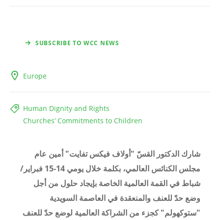
SUBSCRIBE TO WCC NEWS
Europe
Human Dignity and Rights
Churches’ Commitments to Children
شارك الدكتور القسّ "أولاف فيكس تفايت" أمين عام
مجلس الكنائس العالمي، بكلمة خلال يومي 14-15 فبراير/
شباط في القمة العالمية الخاصة بإيجاد حلول من أجل
وضع حدّ للعنف والمنعقدة في العاصمة السويدية
"ستوكهولم" كجزء من الشراكة العالمية لوضع حدّ للعنف