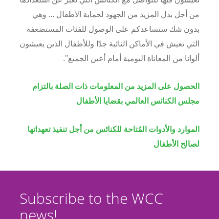
من أجل بذل المزيد من الجهود لحماية الأطفال ... وهي
بدون شك ستساعدكم على الوصول للفئات المستضعفة
التي تعيش في الأماكن النائية جدّا وللأطفال الذين يعيشون
ألوانا من المعاناة اليومية أمام أعين الجميع".
الحصول على المزيد من المعلومات ذات الصلة بالتزام
مجلس الكنائس العالمي بقضايا الأطفال
الموارد والأدوات المُتاحة للكنائس من أجل تنفيذ تعهداتها
لصالح الأطفال
Subscribe to the WCC
news!