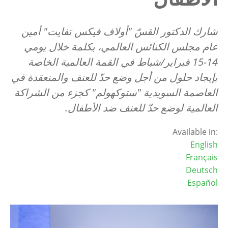
شارك الدكتور القسّ "أولاف فيكس تفايت" أمين
عام مجلس الكنائس العالمي، بكلمة خلال يومي
14-15 فبراير/شباط في القمة العالمية الخاصة
بإيجاد حلول من أجل وضع حدّ للعنف والمنعقدة في
العاصمة السويدية "ستوكهولم" كجزء من الشراكة
العالمية لوضع حدّ للعنف ضد الأطفال.
Available in:
English
Français
Deutsch
Español
Image