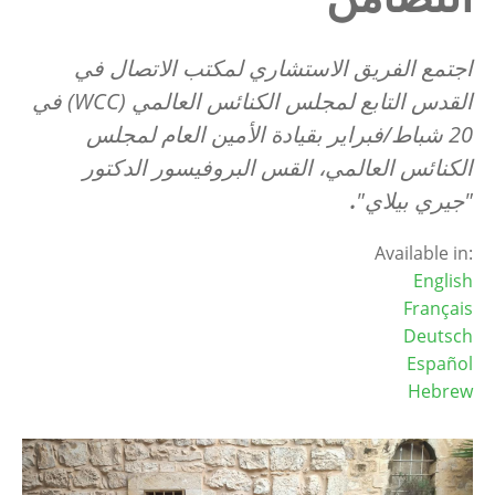
اجتمع الفريق الاستشاري لمكتب الاتصال في
القدس التابع لمجلس الكنائس العالمي
(WCC
)
في
20 شباط/فبراير بقيادة الأمين العام لمجلس
الكنائس العالمي، القس البروفيسور الدكتور
"جيري بيلاي"
.
Available in:
English
Français
Deutsch
Español
Hebrew
Image