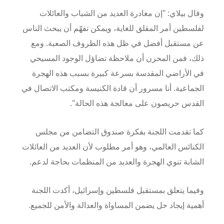
وقال بيلاي: "إن مغادرة العديد من الشباب والعائلات
لفلسطين أمر المقلق للغاية، ويمكن تفهّم أن يبحث الناس
عن مستقبل أفضل في ظل هذه الظروف الصعبة. ومع
ذلك، فمن المحزن أن ملاحظة تضاؤل الوجود المسيحي
في الأراضي المقدسة بسرعة كبيرة بسبب هذه الهجرة
الجماعية. أنا مسرور أن قادة الكنيسة ومكتب الاتصال في
القدس حريصون على معالجة هذه الحالة
".
كما تقدمت اللجنة بفكرة صندوق التضامن من مجلس
الكنائس العالمي، وهو أمر مطلوب لأن العديد من العائلات
الشابة تنوي الهجرة والعديد من المنظمات بحاجة لدعم
.
وفيما يتعلق بمستقبل فلسطين وإسرائيل، أكدت اللجنة
أهمية إيجاد حل يضمن المساواة والعدالة والأمن للجميع
.