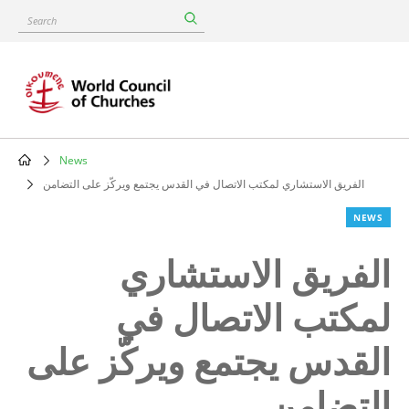
Skip
Search
to
main
content
News
Breadcrumb
الفريق الاستشاري لمكتب الاتصال في القدس يجتمع ويركّز على التضامن
NEWS
الفريق الاستشاري
لمكتب الاتصال في
القدس يجتمع ويركّز على
التضامن