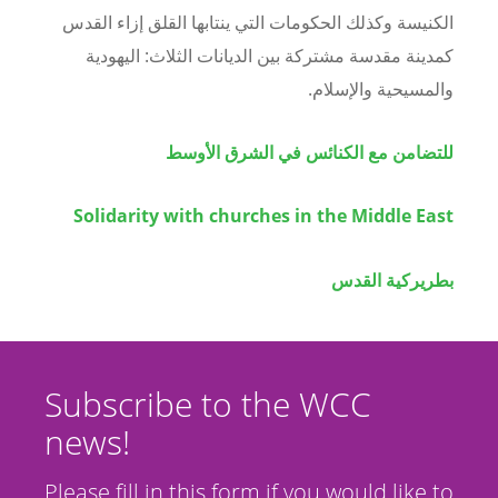
الكنيسة وكذلك الحكومات التي ينتابها القلق إزاء القدس
كمدينة مقدسة مشتركة بين الديانات الثلاث: اليهودية
والمسيحية والإسلام.
للتضامن مع الكنائس في الشرق الأوسط
Solidarity with churches in the Middle East
بطريركية القدس
Subscribe to the WCC
news!
Please fill in this form if you would like to