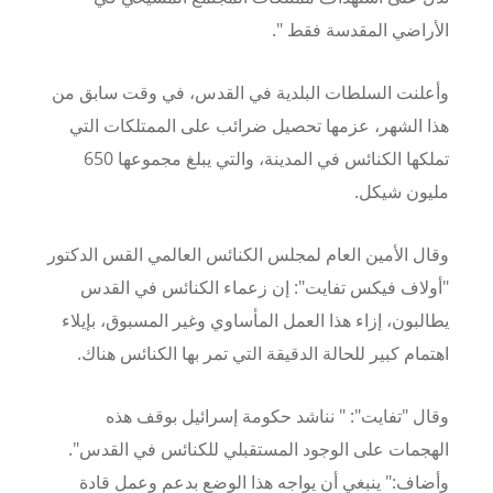
الأراضي المقدسة فقط ".
وأعلنت السلطات البلدية في القدس، في وقت سابق من
هذا الشهر، عزمها تحصيل ضرائب على الممتلكات التي
تملكها الكنائس في المدينة، والتي يبلغ مجموعها 650
مليون شيكل.
وقال الأمين العام لمجلس الكنائس العالمي القس الدكتور
"أولاف فيكس تفايت": إن زعماء الكنائس في القدس
يطالبون، إزاء هذا العمل المأساوي وغير المسبوق، بإيلاء
اهتمام كبير للحالة الدقيقة التي تمر بها الكنائس هناك.
وقال "تفايت": " نناشد حكومة إسرائيل بوقف هذه
الهجمات على الوجود المستقبلي للكنائس في القدس".
وأضاف:" ينبغي أن يواجه هذا الوضع بدعم وعمل قادة