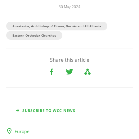
30 May 2024
Anastasios, Archbishop of Tirana, Durrës and All Albania
Eastern Orthodox Churches
Share this article
SUBSCRIBE TO WCC NEWS
Europe