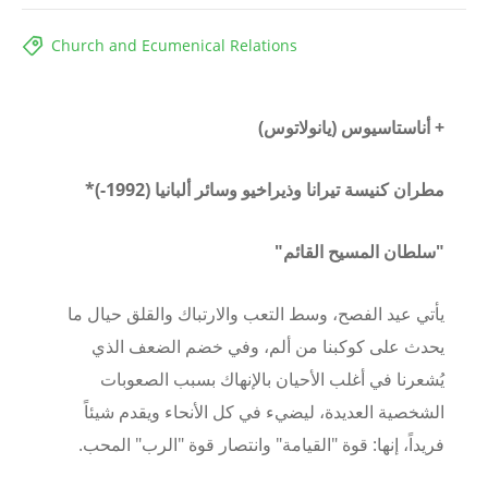
Church and Ecumenical Relations
+
أناستاسيوس (يانولاتوس)
مطران كنيسة تيرانا وذيراخيو وسائر ألبانيا (
1992
-)*
"سلطان المسيح القائم"
يأتي عيد الفصح، وسط التعب والارتباك والقلق حيال ما
يحدث على كوكبنا من ألم، وفي خضم الضعف الذي
يُشعرنا في أغلب الأحيان بالإنهاك بسبب الصعوبات
الشخصية العديدة، ليضيء في كل الأنحاء ويقدم شيئاً
فريداً، إنها: قوة "القيامة" وانتصار قوة "الرب" المحب
.