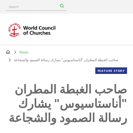
Skip
Search
to
main
content
News
Breadcrumb
صاحب الغبطة المطران "أناستاسيوس" يشارك رسالة الصمود والشجاعة
FEATURE STORY
صاحب الغبطة المطران
"أناستاسيوس" يشارك
رسالة الصمود والشجاعة