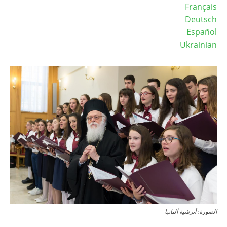
Français
Deutsch
Español
Ukrainian
Image
الصورة: أبرشية ألبانيا