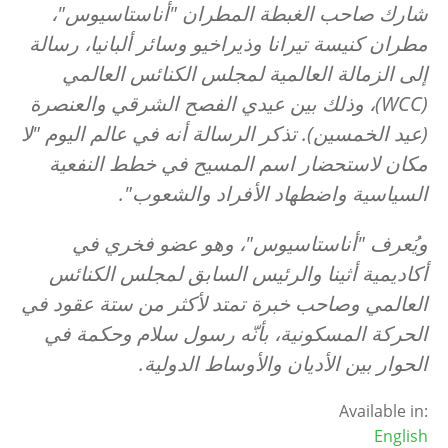
شارك صاحب الغبطة المطران "أناستاسيوس"،
مطران كنيسة تيرانا وذيراخيو وسائر ألبانيا، رسالة
إلى الزمالة العالمية لمجلس الكنائس العالمي
(
WCC
)، وذلك بين عيدي الفصح الشرقي والعنصرة
(عيد الخمسين). تذكر الرسالة أنه في عالم اليوم "لا
مكان لاستحضار اسم المسيح في خطط النفعية
السياسية واضطهاد الأفراد والشعوب".
ويُعرف "أناستاسيوس"، وهو عضو فخري في
أكاديمية أثينا والرئيس السابق لمجلس الكنائس
العالمي وصاحب خبرة تمتد لأكثر من ستة عقود في
الحركة المسكونية، بأنّه رسول سلام وحكمة في
الحوار بين الأديان والأوساط الدولية
.
Available in:
English