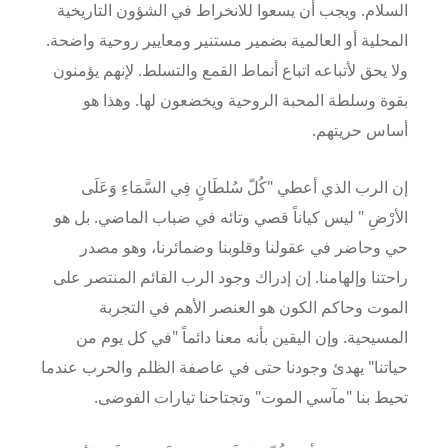
السلام. ويجب أن يسعوا للانخراط في الشؤون التاريخية
المحلية أو العالمية بضمير مستنير ومعايير روحية واضحة.
ولا يحق لأتباعه اتباع أنماط القمع والتسلط. لإنهم يؤمنون
بقوة وسلطة المحبة الروحية ويخضعون لها. وهذا هو
أساس حريتهم
.
إن الرب الذي أعطي "كُلّ سُلطَانٍ فِي السَّمَاءِ وَعَلَى
الأرْضِ " ليس كياناً قصي وتائه في ضباب الماضي. بل هو
حي وحاضر في عقولنا وقلوبنا وضمائرنا، وهو مصدر
راحتنا وإلهامنا. إن إدراك وجود الرب القائم المنتصر على
الموت وحاكم الكون هو العنصر الأهم في التجربة
المسيحية. وإن اليقين بأنه معنا دائماً "في كل يوم من
حياتنا" يهدئ وجودنا حتى في عاصفة الظلم والحرب عندما
تحيط بنا "مآسي الموت" وتجتاحنا تيارات الفوضى
.