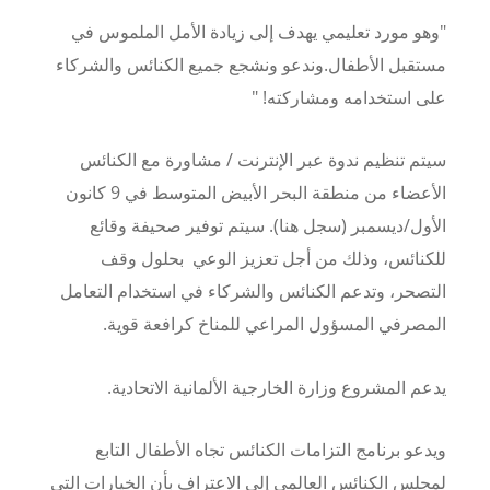
"وهو مورد تعليمي يهدف إلى زيادة الأمل الملموس في
مستقبل الأطفال.
وندعو ونشجع جميع الكنائس والشركاء
على استخدامه ومشاركته! "
سيتم تنظيم ندوة عبر الإنترنت / مشاورة مع الكنائس
الأعضاء من منطقة البحر الأبيض المتوسط في 9 كانون
الأول/ديسمبر (سجل هنا). سيتم توفير صحيفة وقائع
للكنائس، وذلك من أجل تعزيز الوعي بحلول وقف
التصحر، وتدعم الكنائس والشركاء في استخدام التعامل
المصرفي المسؤول المراعي للمناخ كرافعة قوية.
يدعم المشروع وزارة الخارجية الألمانية الاتحادية.
ويدعو برنامج التزامات الكنائس تجاه الأطفال التابع
لمجلس الكنائس العالمي إلى الاعتراف بأن الخيارات التي