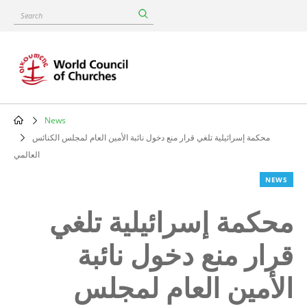
Skip
Search
to
main
content
News
Breadcrumb
محكمة إسرائيلية تلغي قرار منع دخول نائبة الأمين العام لمجلس الكنائس
العالمي
NEWS
محكمة إسرائيلية تلغي
قرار منع دخول نائبة
الأمين العام لمجلس