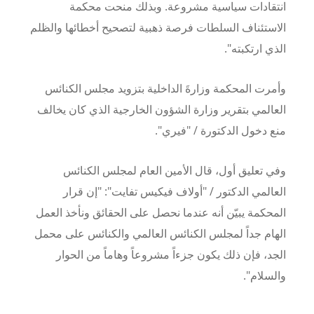
انتقادات سياسية مشروعة. وبذلك منحت محكمة
الاستئناف السلطات فرصة ذهبية لتصحيح أخطائها والظلم
الذي ارتكبته".
وأمرت المحكمة وزارةَ الداخلية بتزويد مجلس الكنائس
العالمي بتقرير وزارة الشؤون الخارجية الذي كان يخالف
منع دخول الدكتورة / "فيري".
وفي تعليق أول، قال الأمين العام لمجلس الكنائس
العالمي الدكتور / "أولاف فيكيس تفايت": "إن قرار
المحكمة يبيّن أنه عندما نحصل على الحقائق ونأخذ العمل
الهام جداً لمجلس الكنائس العالمي والكنائس على محمل
الجد، فإن ذلك يكون جزءاً مشروعاً وهاماً من الحوار
والسلام".