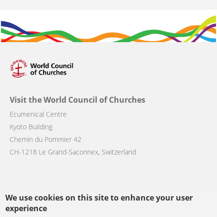
Visit the World Council of Churches
Ecumenical Centre
Kyoto Building
Chemin du Pommier 42
CH-1218 Le Grand-Saconnex, Switzerland
We use cookies on this site to enhance your user
Follow us
experience