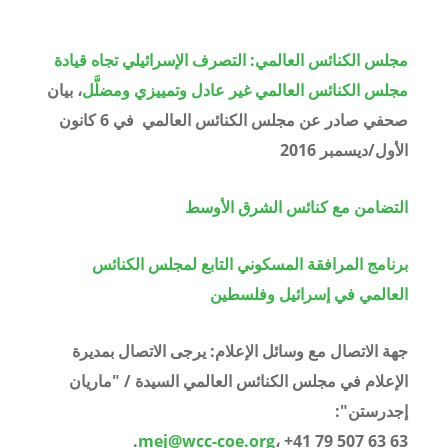
مجلس الكنائس العالمي: التصرف الإسرائيلي تجاه قيادة
مجلس الكنائس العالمي غير عادل وتمييزي ومضلَّل
، بيان
صحفي صادر عن مجلس الكنائس العالمي في 6 كانون
الأول/ديسمبر 2016
التضامن مع كنائس الشرق الأوسط
برنامج المرافقة المسكوني التابع لمجلس الكنائس
العالمي في إسرائيل وفلسطين
جهة الاتصال مع وسائل الإعلام: يرجى الاتصال بمديرة
الإعلام في مجلس الكنائس العالمي السيدة / "ماريان
إجدرستن":
.
mej@wcc-coe.org
،
+41 79 507 63 63