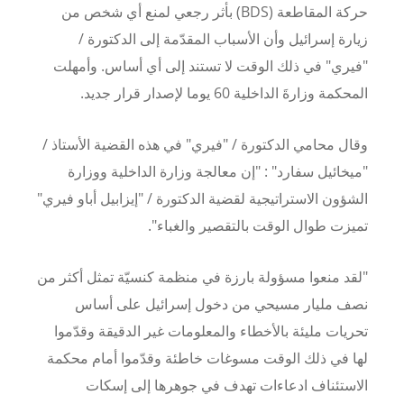
حركة المقاطعة (BDS) بأثر رجعي لمنع أي شخص من
زيارة إسرائيل وأن الأسباب المقدّمة إلى الدكتورة /
"فيري" في ذلك الوقت لا تستند إلى أي أساس. وأمهلت
المحكمة وزارةَ الداخلية 60 يوما لإصدار قرار جديد.
وقال محامي الدكتورة / "فيري" في هذه القضية الأستاذ /
"ميخائيل سفارد" : "إن معالجة وزارة الداخلية ووزارة
الشؤون الاستراتيجية لقضية الدكتورة / "إيزابيل أباو فيري"
تميزت طوال الوقت بالتقصير والغباء".
"لقد منعوا مسؤولة بارزة في منظمة كنسيّة تمثل أكثر من
نصف مليار مسيحي من دخول إسرائيل على أساس
تحريات مليئة بالأخطاء والمعلومات غير الدقيقة وقدّموا
لها في ذلك الوقت مسوغات خاطئة وقدّموا أمام محكمة
الاستئناف ادعاءات تهدف في جوهرها إلى إسكات