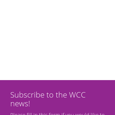
Subscribe to the WCC
news!
Please fill in this form if you would like to