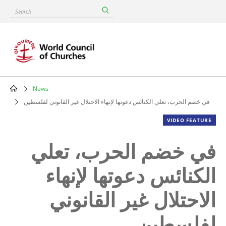
Skip
Search
to
main
content
News
Breadcrumb
في خضم الحرب، تعلي الكنائس دعوتها لإنهاء الاحتلال غير القانوني لفلسطين
VIDEO FEATURE
في خضم الحرب، تعلي
الكنائس دعوتها لإنهاء
الاحتلال غير القانوني
لفلسطين