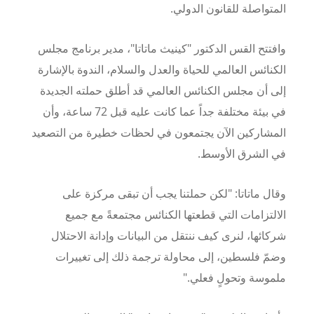
المتواصلة للقانون الدولي.
وافتتح القس الدكتور "كينيث ماتاتا"، مدير برنامج مجلس
الكنائس العالمي للحياة والعدل والسلام، الندوة بالإشارة
إلى أن مجلس الكنائس العالمي قد أطلق حملته الجديدة
في بيئة مختلفة جداً عما كانت عليه قبل
72
ساعة، وأن
المشاركين الآن يجتمعون في لحظات خطيرة من التصعيد
في الشرق الأوسط.
وقال ماتاتا: "لكن حملتنا يجب أن تبقى مركزة على
الالتزامات التي قطعتها الكنائس مجتمعةً مع جميع
شركائها، لنرى كيف ننتقل من البيانات وإدانة الاحتلال
وضمّ فلسطين، إلى محاولة ترجمة ذلك إلى تغييرات
ملموسة وتحولٍ فعلي."